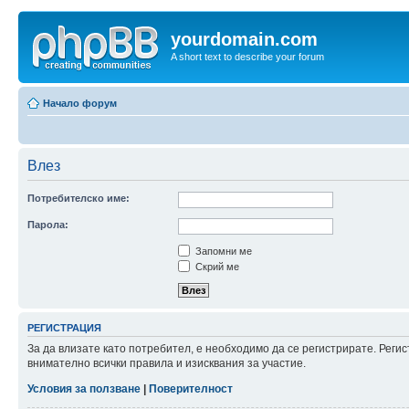
yourdomain.com
A short text to describe your forum
Начало форум
Влез
Потребителско име:
Парола:
Запомни ме
Скрий ме
РЕГИСТРАЦИЯ
За да влизате като потребител, е необходимо да се регистрирате. Рег
внимателно всички правила и изисквания за участие.
Условия за ползване
|
Поверителност