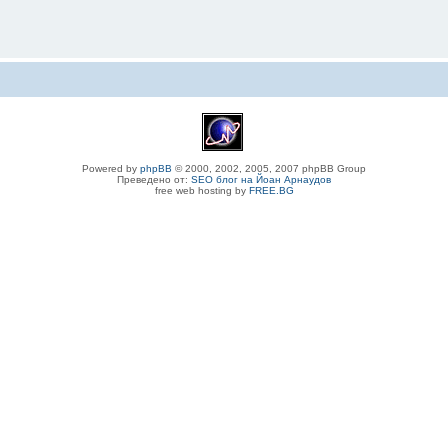
Powered by
phpBB
© 2000, 2002, 2005, 2007 phpBB Group
Преведено от:
SEO блог на Йоан Арнаудов
free web hosting by
FREE.BG