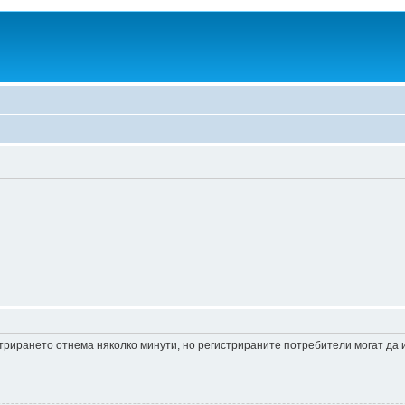
истрирането отнема няколко минути, но регистрираните потребители могат да