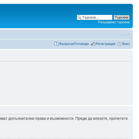
Разширено търсене
Въпроси/Отговори
Регистрация
Влез
 имат допълнителни права и възможности. Преди да влезете, прочетете