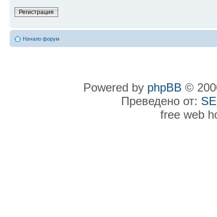
Регистрация
Начало форум
Powered by
phpBB
© 2000
Преведено от:
SE
free web h