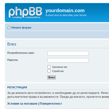
yourdomain.com
A short text to describe your forum
Начало форум
Влез
Потребителско име:
Парола:
Запомни ме
Скрий ме
РЕГИСТРАЦИЯ
За да влизате като потребител, е необходимо да се регистрирате. Реги
допълнителни права и възможности. Преди да влезете, прочетете внима
Условия за ползване
|
Поверителност