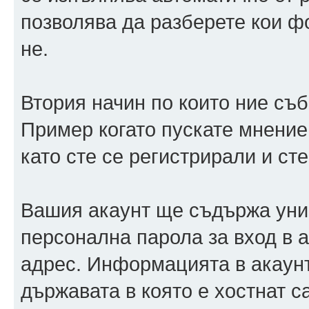
позволява да разберете кои ф
не.
Втория начин по които ние съ
Пример когато пускате мнение
като сте се регистрирали и сте
Вашия акаунт ще съдържа уни
персонална парола за вход в 
адрес. Информацията в акаунт
държавата в която е хостнат 