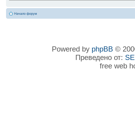
Начало форум
Powered by
phpBB
© 2000
Преведено от:
SE
free web h