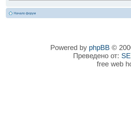
Начало форум
Powered by
phpBB
© 2000
Преведено от:
SE
free web h