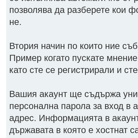
позволява да разберете кои ф
не.
Втория начин по които ние съ
Пример когато пускате мнение
като сте се регистрирали и сте
Вашия акаунт ще съдържа уни
персонална парола за вход в 
адрес. Информацията в акаунт
държавата в която е хостнат 