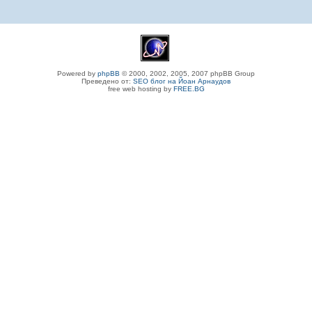
Powered by
phpBB
© 2000, 2002, 2005, 2007 phpBB Group
Преведено от:
SEO блог на Йоан Арнаудов
free web hosting by
FREE.BG