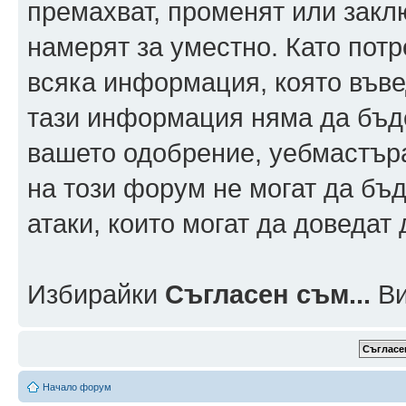
премахват, променят или заклю
намерят за уместно. Като пот
всяка информация, която въвед
тази информация няма да бъде
вашето одобрение, уебмастър
на този форум не могат да бъд
атаки, които могат да доведат
Избирайки
Съгласен съм...
Ви
Начало форум