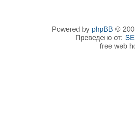
Powered by
phpBB
© 2000
Преведено от:
SE
free web h