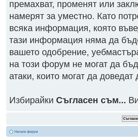
премахват, променят или заклю
намерят за уместно. Като пот
всяка информация, която въвед
тази информация няма да бъде
вашето одобрение, уебмастър
на този форум не могат да бъд
атаки, които могат да доведат
Избирайки
Съгласен съм...
Ви
Начало форум