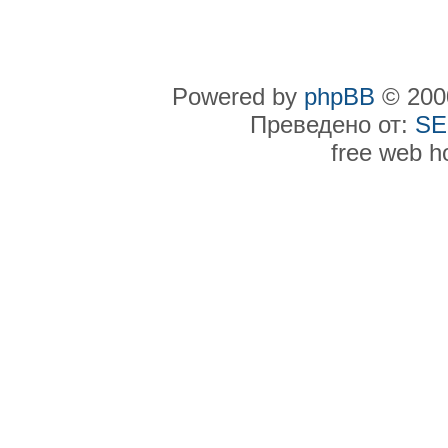
Powered by
phpBB
© 2000
Преведено от:
SE
free web h