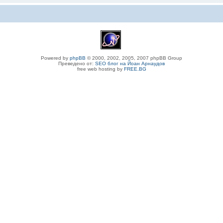
Powered by
phpBB
© 2000, 2002, 2005, 2007 phpBB Group
Преведено от:
SEO блог на Йоан Арнаудов
free web hosting by
FREE.BG