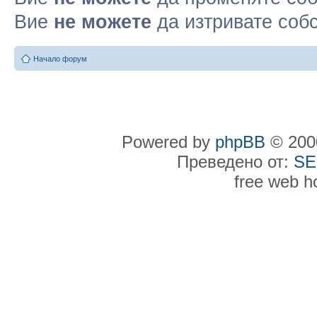
Вие
не можете
да изтривате соб
Начало форум
Powered by
phpBB
© 2000
Преведено от:
SE
free web h