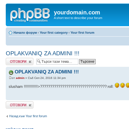
yourdomain.com
A short text to describe your forum
Начало форум
‹
Your first category
‹
Your first forum
OPLAKVANIQ ZA ADMINI !!!
Добави отговор
OPLAKVANIQ ZA ADMINI !!!
от
admin
» Съб Сеп 24, 2016 11:34 pm
slusham !!!!!!!!!!!!>?????????????????????????????????:roll:
Добави отговор
Назад към Your first forum